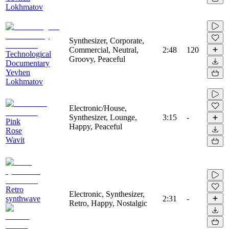
Lokhmatov
Synthesizer, Corporate,
Commercial, Neutral,
2:48
120
Technological
Groovy, Peaceful
Documentary
Yevhen
Lokhmatov
Electronic/House,
Synthesizer, Lounge,
3:15
-
Pink
Happy, Peaceful
Rose
Wavit
Retro
Electronic, Synthesizer,
synthwave
2:31
-
Retro, Happy, Nostalgic