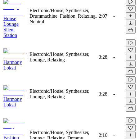
Electronic/House, Synthesizer,
Drummachine, Fashion, Relaxing,
2:07
-
House
Neutral
Lounge
Silent
Station
Electronic/House, Synthesizer,
3:28
-
Lounge, Relaxing
Harmony
Loksii
Electronic/House, Synthesizer,
3:28
-
Lounge, Relaxing
Harmony
Loksii
Electronic/House, Synthesizer,
2:16
-
Fashion
Lounge, Relaxing, Dreamy