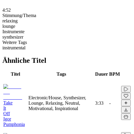
4:52
Stimmung/Thema
relaxing
lounge
Instrumente
synthesizer
Weitere Tags
instrumental
Ähnliche Titel
Titel
Tags
Dauer
BPM
Electronic/House, Synthesizer,
Take
Lounge, Relaxing, Neutral,
3:33
-
It
Motivational, Inspirational
Off
Igor
Pumphonia