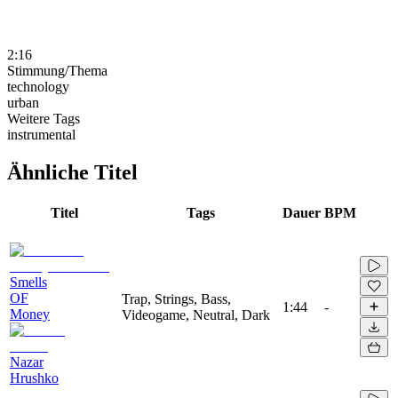
2:16
Stimmung/Thema
technology
urban
Weitere Tags
instrumental
Ähnliche Titel
Titel
Tags
Dauer
BPM
Smells
OF
Trap, Strings, Bass,
1:44
-
Money
Videogame, Neutral, Dark
Nazar
Hrushko