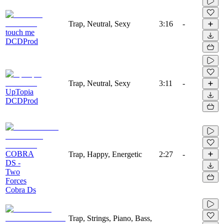
Trap, Neutral, Sexy
3:16
-
touch me
DCDProd
Trap, Neutral, Sexy
3:11
-
UpTopia
DCDProd
COBRA
Trap, Happy, Energetic
2:27
-
DS -
Two
Forces
Cobra Ds
Trap, Strings, Piano, Bass,