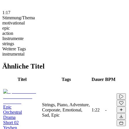
1:17
Stimmung/Thema
motivational
epic
action
Instrumente
strings
Weitere Tags
instrumental
Ähnliche Titel
Titel
Tags
Dauer
BPM
Strings, Piano, Adventure,
Epic
Corporate, Emotional,
1:22
-
Orchestral
Sad, Epic
Drama
Short 02
Yevhen