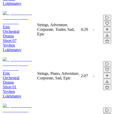
Lokhmatov
Strings, Adventure,
Epic
Corporate, Trailer, Sad,
0:29
-
Orchestral
Epic
Drama
Short 07
Yevhen
Lokhmatov
Epic
Strings, Piano, Adventure,
2:07
-
Orchestral
Corporate, Sad, Epic
Drama
Short 01
Yevhen
Lokhmatov