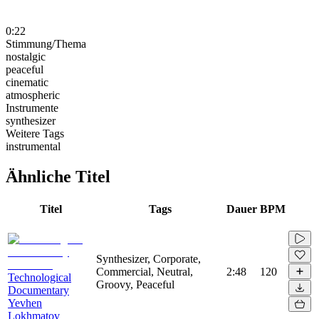
0:22
Stimmung/Thema
nostalgic
peaceful
cinematic
atmospheric
Instrumente
synthesizer
Weitere Tags
instrumental
Ähnliche Titel
Titel
Tags
Dauer
BPM
Synthesizer, Corporate,
Commercial, Neutral,
2:48
120
Technological
Groovy, Peaceful
Documentary
Yevhen
Lokhmatov