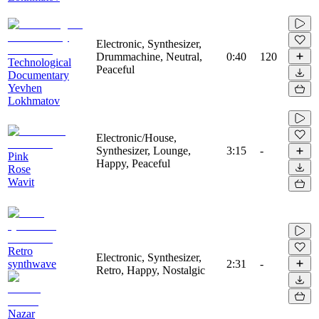
Electronic, Synthesizer,
Drummachine, Neutral,
0:40
120
Technological
Peaceful
Documentary
Yevhen
Lokhmatov
Electronic/House,
Synthesizer, Lounge,
3:15
-
Pink
Happy, Peaceful
Rose
Wavit
Retro
Electronic, Synthesizer,
synthwave
2:31
-
Retro, Happy, Nostalgic
Nazar