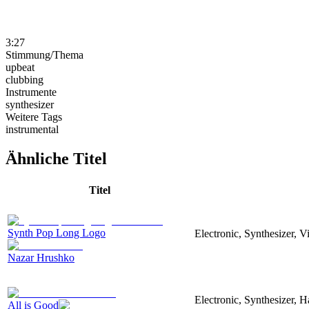
3:27
Stimmung/Thema
upbeat
clubbing
Instrumente
synthesizer
Weitere Tags
instrumental
Ähnliche Titel
Titel
Synth Pop Long Logo
Electronic, Synthesizer, 
Nazar Hrushko
Electronic, Synthesizer, 
All is Good