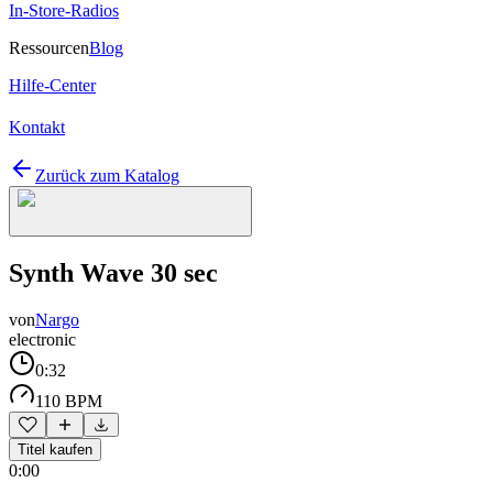
In-Store-Radios
Ressourcen
Blog
Hilfe-Center
Kontakt
Zurück zum Katalog
Synth Wave 30 sec
von
Nargo
electronic
0:32
110 BPM
Titel kaufen
0:00