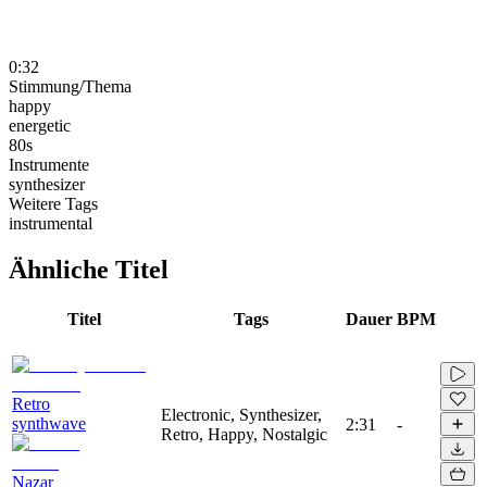
0:32
Stimmung/Thema
happy
energetic
80s
Instrumente
synthesizer
Weitere Tags
instrumental
Ähnliche Titel
Titel
Tags
Dauer
BPM
Retro
Electronic, Synthesizer,
synthwave
2:31
-
Retro, Happy, Nostalgic
Nazar