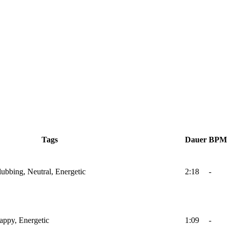
Tags
Dauer
BPM
lubbing, Neutral, Energetic
2:18
-
Happy, Energetic
1:09
-