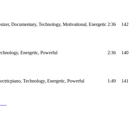
sizer, Documentary, Technology, Motivational, Energetic
2:36
142
Technology, Energetic, Powerful
2:36
140
Electricpiano, Technology, Energetic, Powerful
1:49
141