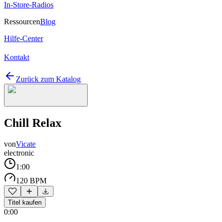
In-Store-Radios
Ressourcen
Blog
Hilfe-Center
Kontakt
Zurück zum Katalog
Chill Relax
von
Vicate
electronic
1:00
120 BPM
Titel kaufen
0:00