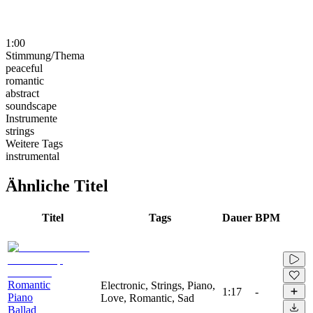
1:00
Stimmung/Thema
peaceful
romantic
abstract
soundscape
Instrumente
strings
Weitere Tags
instrumental
Ähnliche Titel
Titel
Tags
Dauer
BPM
Romantic
Electronic, Strings, Piano,
1:17
-
Piano
Love, Romantic, Sad
Ballad