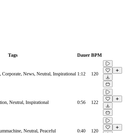
Tags
Dauer
BPM
Corporate, News, Neutral, Inspirational
1:12
120
on, Neutral, Inspirational
0:56
122
rummachine, Neutral, Peaceful
0:40
120