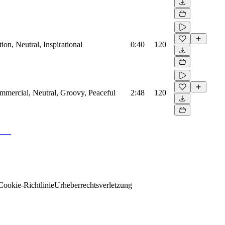
on, Neutral, Inspirational
0:40
120
mmercial, Neutral, Groovy, Peaceful
2:48
120
Cookie-Richtlinie
Urheberrechtsverletzung