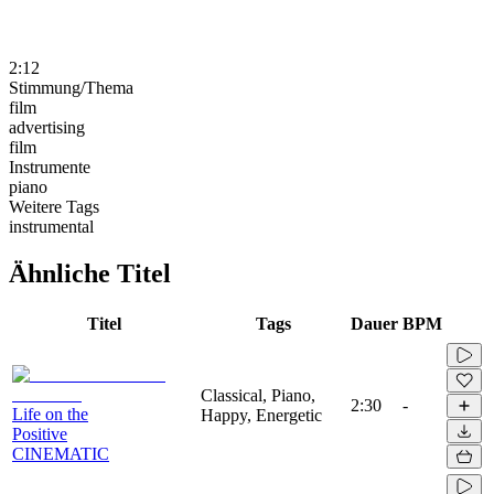
2:12
Stimmung/Thema
film
advertising
film
Instrumente
piano
Weitere Tags
instrumental
Ähnliche Titel
Titel
Tags
Dauer
BPM
Classical, Piano,
2:30
-
Life on the
Happy, Energetic
Positive
CINEMATIC