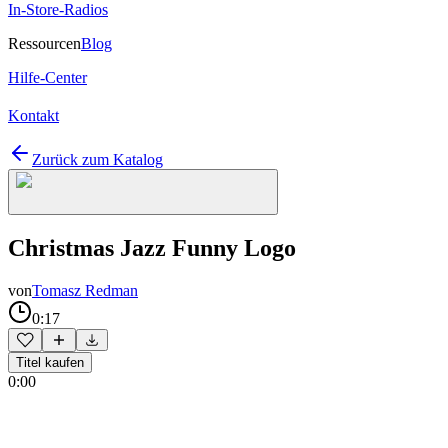
In-Store-Radios
Ressourcen
Blog
Hilfe-Center
Kontakt
Zurück zum Katalog
Christmas Jazz Funny Logo
von
Tomasz Redman
0:17
Titel kaufen
0:00