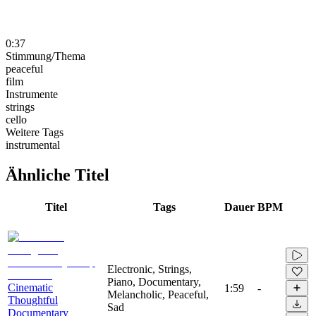
0:37
Stimmung/Thema
peaceful
film
Instrumente
strings
cello
Weitere Tags
instrumental
Ähnliche Titel
Titel
Tags
Dauer
BPM
Electronic, Strings,
Piano, Documentary,
Cinematic
1:59
-
Melancholic, Peaceful,
Thoughtful
Sad
Documentary