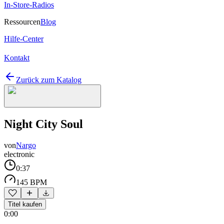
In-Store-Radios
Ressourcen
Blog
Hilfe-Center
Kontakt
Zurück zum Katalog
Night City Soul
von
Nargo
electronic
0:37
145 BPM
Titel kaufen
0:00