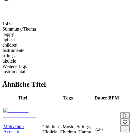
1:43
Stimmung/Thema
happy
upbeat
children
Instrumente
strings
ukulele
Weitere Tags
instrumental
Ähnliche Titel
Titel
Tags
Dauer
BPM
Motivation
Children's Music, Strings,
2:26
-
Acoustic
Ukulele, Children, Happy