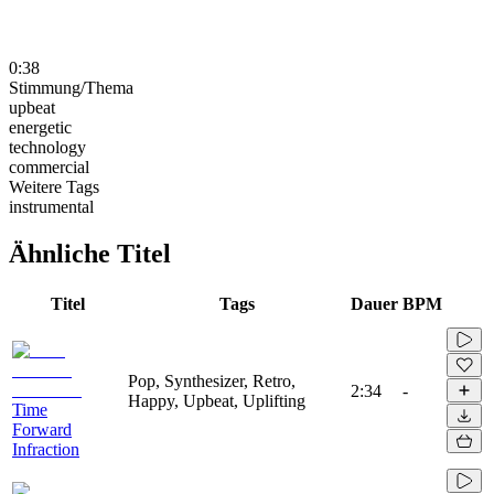
0:38
Stimmung/Thema
upbeat
energetic
technology
commercial
Weitere Tags
instrumental
Ähnliche Titel
Titel
Tags
Dauer
BPM
Pop, Synthesizer, Retro,
2:34
-
Happy, Upbeat, Uplifting
Time
Forward
Infraction