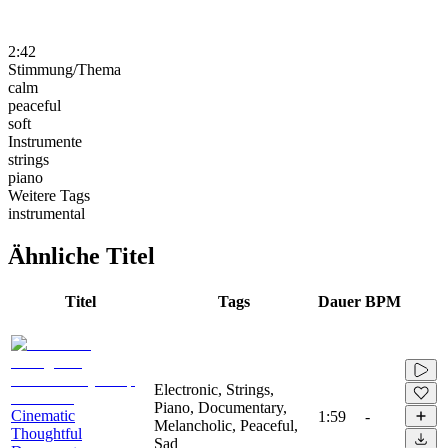
2:42
Stimmung/Thema
calm
peaceful
soft
Instrumente
strings
piano
Weitere Tags
instrumental
Ähnliche Titel
Titel
Tags
Dauer
BPM
Electronic, Strings,
Piano, Documentary,
Cinematic
1:59
-
Melancholic, Peaceful,
Thoughtful
Sad