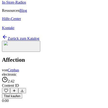
In-Store-Radios
Ressourcen
Blog
Hilfe-Center
Kontakt
Zurück zum Katalog
Affection
von
Cephas
electronic
2:42
Content ID
Titel kaufen
0:00