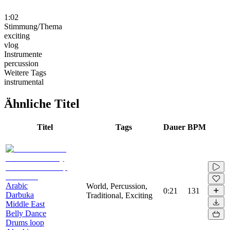
1:02
Stimmung/Thema
exciting
vlog
Instrumente
percussion
Weitere Tags
instrumental
Ähnliche Titel
Titel
Tags
Dauer
BPM
Arabic
World, Percussion,
0:21
131
Darbuka
Traditional, Exciting
Middle East
Belly Dance
Drums loop