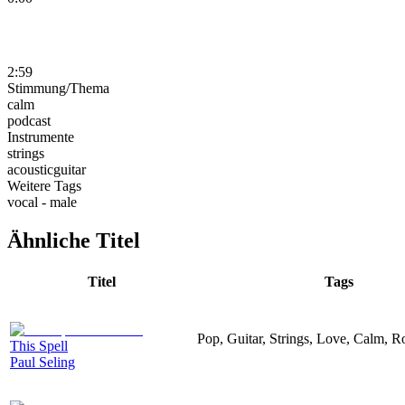
2:59
Stimmung/Thema
calm
podcast
Instrumente
strings
acousticguitar
Weitere Tags
vocal - male
Ähnliche Titel
Titel
Tags
Pop, Guitar, Strings, Love, Calm, R
This Spell
Paul Seling