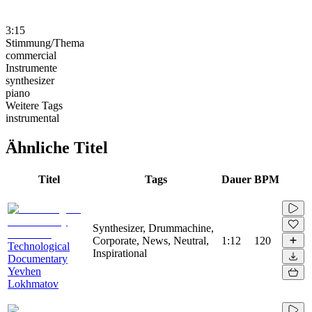
3:15
Stimmung/Thema
commercial
Instrumente
synthesizer
piano
Weitere Tags
instrumental
Ähnliche Titel
Titel
Tags
Dauer
BPM
Synthesizer, Drummachine,
Corporate, News, Neutral,
1:12
120
Technological
Inspirational
Documentary
Yevhen
Lokhmatov