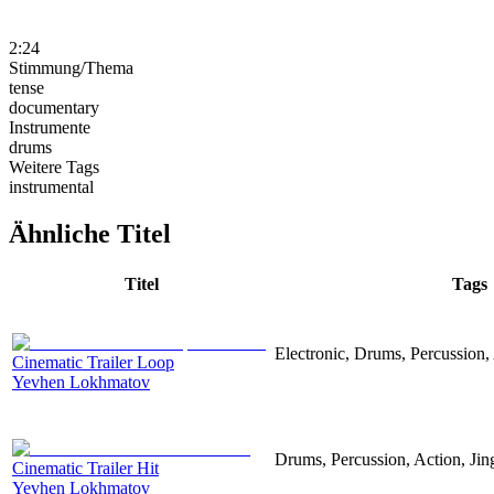
2:24
Stimmung/Thema
tense
documentary
Instrumente
drums
Weitere Tags
instrumental
Ähnliche Titel
Titel
Tags
Electronic, Drums, Percussion,
Cinematic Trailer Loop
Yevhen Lokhmatov
Drums, Percussion, Action, Jing
Cinematic Trailer Hit
Yevhen Lokhmatov