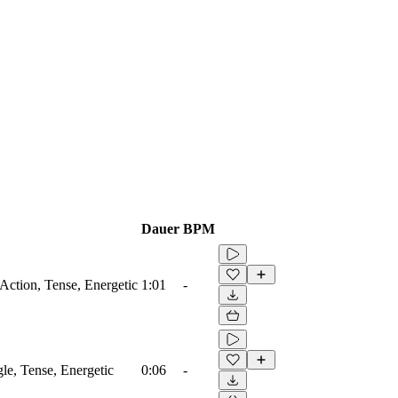
Dauer
BPM
 Action, Tense, Energetic
1:01
-
le, Tense, Energetic
0:06
-