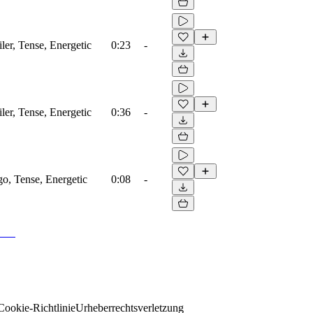
ler, Tense, Energetic
0:23
-
ler, Tense, Energetic
0:36
-
o, Tense, Energetic
0:08
-
Cookie-Richtlinie
Urheberrechtsverletzung