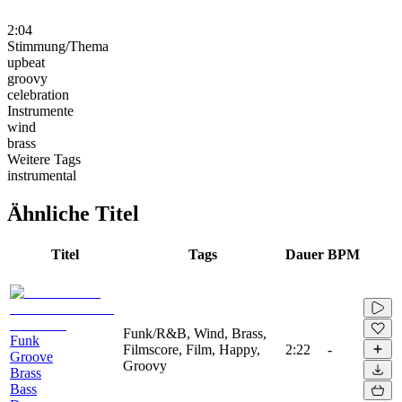
2:04
Stimmung/Thema
upbeat
groovy
celebration
Instrumente
wind
brass
Weitere Tags
instrumental
Ähnliche Titel
Titel
Tags
Dauer
BPM
Funk/R&B, Wind, Brass,
Funk
Filmscore, Film, Happy,
2:22
-
Groove
Groovy
Brass
Bass