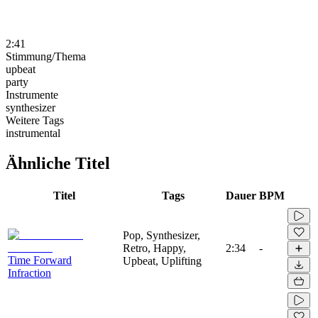
2:41
Stimmung/Thema
upbeat
party
Instrumente
synthesizer
Weitere Tags
instrumental
Ähnliche Titel
Titel
Tags
Dauer
BPM
Pop, Synthesizer,
Retro, Happy,
2:34
-
Time Forward
Upbeat, Uplifting
Infraction