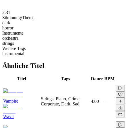
2:31
Stimmung/Thema
dark
horror
Instrumente
orchestra
strings
Weitere Tags
instrumental
Ähnliche Titel
Titel
Tags
Dauer
BPM
Strings, Piano, Crime,
Vampire
4:00
-
Corporate, Dark, Sad
Wavit