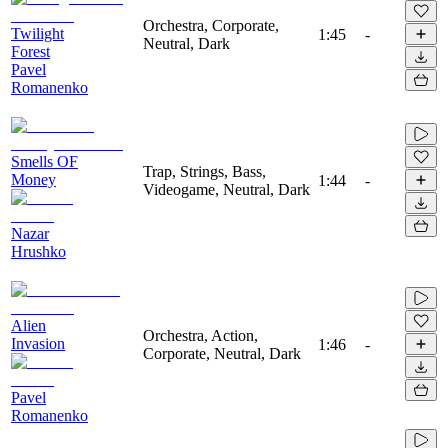
Orchestra, Corporate,
Twilight
1:45
-
Neutral, Dark
Forest
Pavel
Romanenko
Smells OF
Trap, Strings, Bass,
Money
1:44
-
Videogame, Neutral, Dark
Nazar
Hrushko
Alien
Orchestra, Action,
Invasion
1:46
-
Corporate, Neutral, Dark
Pavel
Romanenko