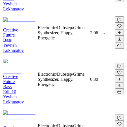
Yevhen
Lokhmatov
Electronic/Dubstep/Grime,
Creative
Synthesizer, Happy,
2:06
-
Future
Energetic
Bass
Yevhen
Lokhmatov
Electronic/Dubstep/Grime,
Creative
Synthesizer, Happy,
0:30
-
Future
Energetic
Bass
Edit 10
Yevhen
Lokhmatov
Electronic/Dubstep/Grime,