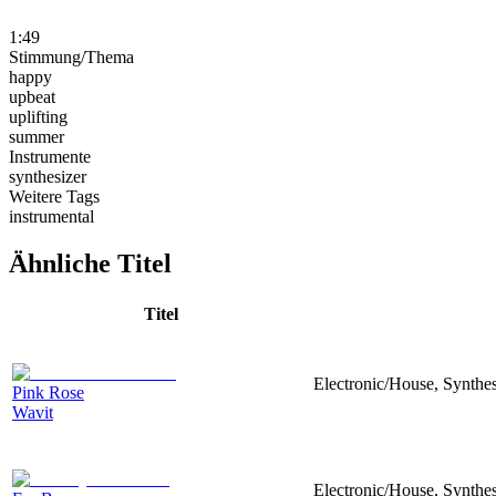
1:49
Stimmung/Thema
happy
upbeat
uplifting
summer
Instrumente
synthesizer
Weitere Tags
instrumental
Ähnliche Titel
Titel
Electronic/House, Synthe
Pink Rose
Wavit
Electronic/House, Synthes