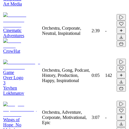
Art Media
Orchestra, Corporate,
Cinematic
2:39
-
Neutral, Inspirational
Adventures
CrowHat
Orchestra, Gong, Podcast,
Game
History, Production,
0:05
142
Over Logo
Happy, Inspirational
3
Yevhen
Lokhmatov
Orchestra, Adventure,
Corporate, Motivational,
3:07
-
Wings of
Epic
Hope_No