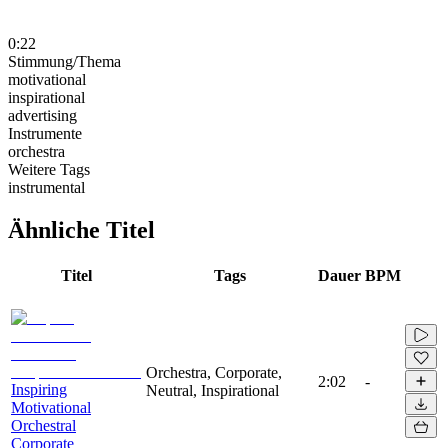
0:22
Stimmung/Thema
motivational
inspirational
advertising
Instrumente
orchestra
Weitere Tags
instrumental
Ähnliche Titel
Titel
Tags
Dauer
BPM
Orchestra, Corporate,
2:02
-
Inspiring
Neutral, Inspirational
Motivational
Orchestral
Corporate