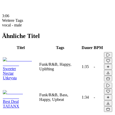
3:06
Weitere Tags
vocal - male
Ähnliche Titel
Titel
Tags
Dauer
BPM
Funk/R&B, Happy,
1:35
-
Sweeter
Uplifting
Nectar
Utkrysta
Funk/R&B, Bass,
1:34
-
Happy, Upbeat
Best Deal
TATANX