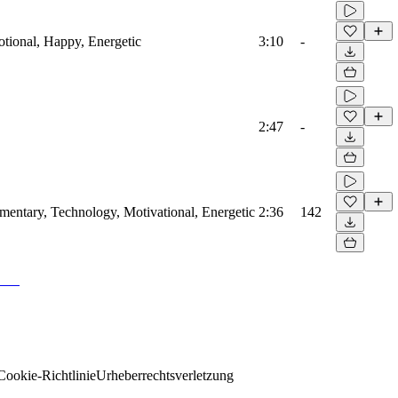
otional, Happy, Energetic
3:10
-
2:47
-
mentary, Technology, Motivational, Energetic
2:36
142
Cookie-Richtlinie
Urheberrechtsverletzung