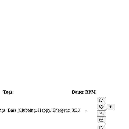
Tags
Dauer
BPM
ings, Bass, Clubbing, Happy, Energetic
3:33
-