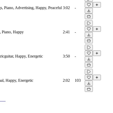
s, Piano, Advertising, Happy, Peaceful
3:02
-
, Piano, Happy
2:41
-
ricguitar, Happy, Energetic
3:50
-
onal, Happy, Energetic
2:02
103