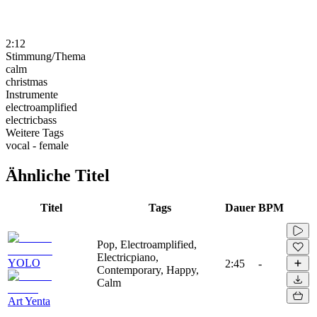
2:12
Stimmung/Thema
calm
christmas
Instrumente
electroamplified
electricbass
Weitere Tags
vocal - female
Ähnliche Titel
Titel
Tags
Dauer
BPM
Pop, Electroamplified,
Electricpiano,
YOLO
2:45
-
Contemporary, Happy,
Calm
Art Yenta