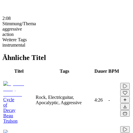
2:08
Stimmung/Thema
aggressive
action
Weitere Tags
instrumental
Ähnliche Titel
Titel
Tags
Dauer
BPM
Rock, Electricguitar,
Cycle
4:26
-
Apocalyptic, Aggressive
of
Decay
Beau
Trulson