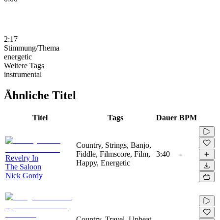
2:17
Stimmung/Thema
energetic
Weitere Tags
instrumental
Ähnliche Titel
Titel
Tags
Dauer
BPM
Country, Strings, Banjo,
Fiddle, Filmscore, Film,
3:40
-
Revelry In
Happy, Energetic
The Saloon
Nick Gordy
Country, Travel, Upbeat,