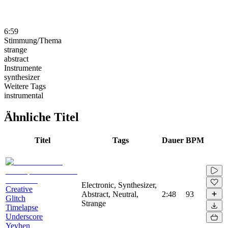
6:59
Stimmung/Thema
strange
abstract
Instrumente
synthesizer
Weitere Tags
instrumental
Ähnliche Titel
Titel
Tags
Dauer
BPM
Electronic, Synthesizer,
Creative
Abstract, Neutral,
2:48
93
Glitch
Strange
Timelapse
Underscore
Yevhen