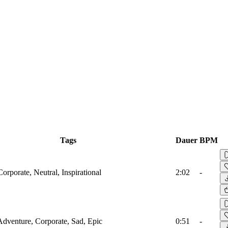
Tags
Dauer
BPM
Corporate, Neutral, Inspirational
2:02
-
Adventure, Corporate, Sad, Epic
0:51
-