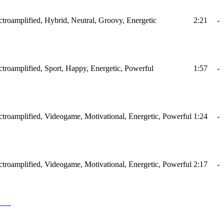
ectroamplified, Hybrid, Neutral, Groovy, Energetic
2:21
-
ectroamplified, Sport, Happy, Energetic, Powerful
1:57
-
ectroamplified, Videogame, Motivational, Energetic, Powerful
1:24
-
ectroamplified, Videogame, Motivational, Energetic, Powerful
2:17
-