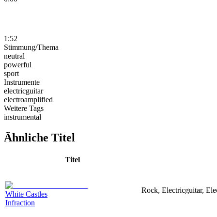
1:52
Stimmung/Thema
neutral
powerful
sport
Instrumente
electricguitar
electroamplified
Weitere Tags
instrumental
Ähnliche Titel
Titel
Rock, Electricguitar, El
White Castles
Infraction