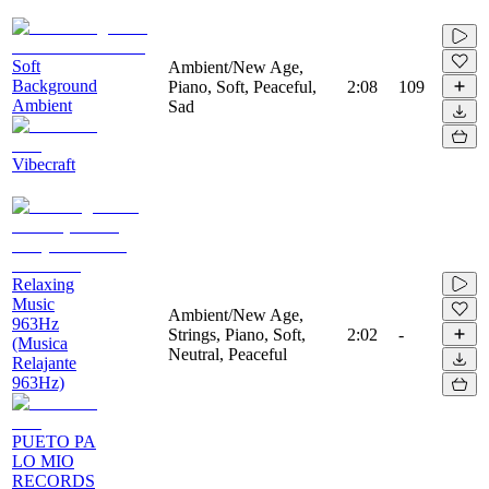
Soft
Ambient/New Age,
Background
Piano, Soft, Peaceful,
2:08
109
Ambient
Sad
Vibecraft
Relaxing
Music
Ambient/New Age,
963Hz
Strings, Piano, Soft,
2:02
-
(Musica
Neutral, Peaceful
Relajante
963Hz)
PUETO PA
LO MIO
RECORDS