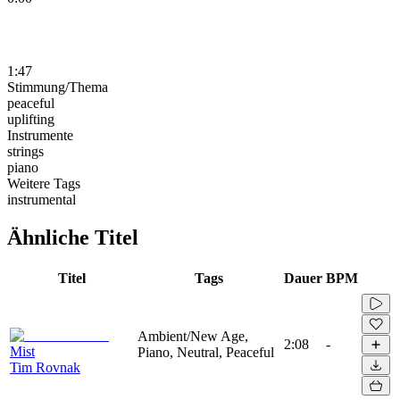
1:47
Stimmung/Thema
peaceful
uplifting
Instrumente
strings
piano
Weitere Tags
instrumental
Ähnliche Titel
Titel
Tags
Dauer
BPM
Ambient/New Age,
2:08
-
Mist
Piano, Neutral, Peaceful
Tim Rovnak