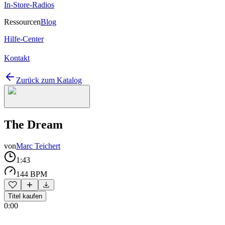
In-Store-Radios
Ressourcen
Blog
Hilfe-Center
Kontakt
Zurück zum Katalog
The Dream
von
Marc Teichert
1:43
144 BPM
Titel kaufen
0:00