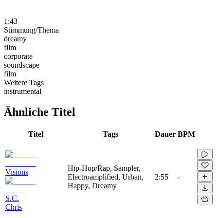
1:43
Stimmung/Thema
dreamy
film
corporate
soundscape
film
Weitere Tags
instrumental
Ähnliche Titel
Titel
Tags
Dauer
BPM
Hip-Hop/Rap, Sampler,
Visions
Electroamplified, Urban,
2:55
-
Happy, Dreamy
S.C.
Chris