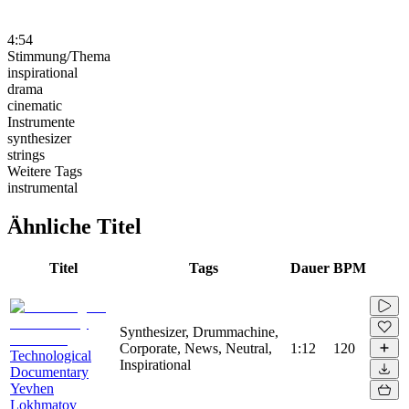
4:54
Stimmung/Thema
inspirational
drama
cinematic
Instrumente
synthesizer
strings
Weitere Tags
instrumental
Ähnliche Titel
Titel
Tags
Dauer
BPM
Synthesizer, Drummachine,
Corporate, News, Neutral,
1:12
120
Technological
Inspirational
Documentary
Yevhen
Lokhmatov