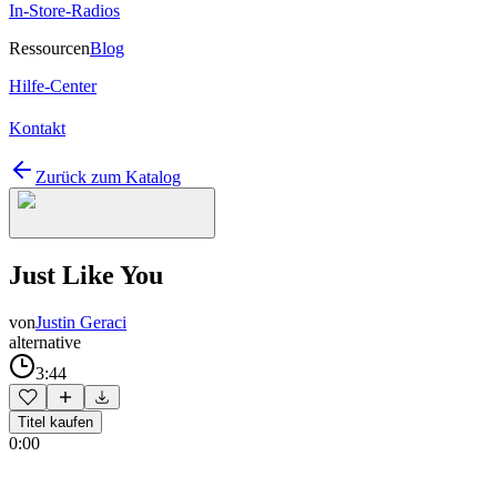
In-Store-Radios
Ressourcen
Blog
Hilfe-Center
Kontakt
Zurück zum Katalog
Just Like You
von
Justin Geraci
alternative
3:44
Titel kaufen
0:00