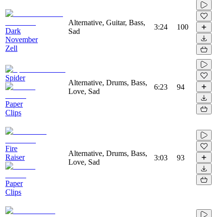
Alternative, Guitar, Bass,
3:24
100
Dark
Sad
November
Zell
Spider
Alternative, Drums, Bass,
6:23
94
Love, Sad
Paper
Clips
Fire
Alternative, Drums, Bass,
Raiser
3:03
93
Love, Sad
Paper
Clips