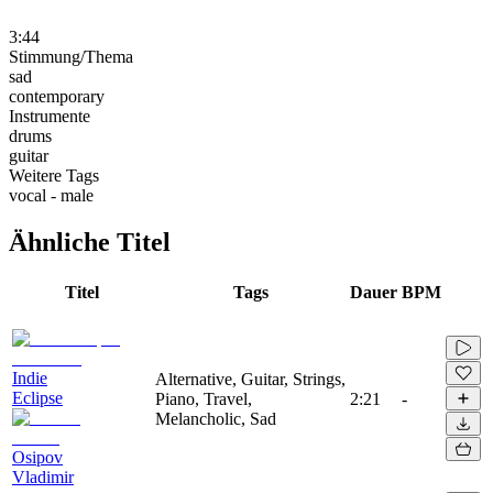
3:44
Stimmung/Thema
sad
contemporary
Instrumente
drums
guitar
Weitere Tags
vocal - male
Ähnliche Titel
Titel
Tags
Dauer
BPM
Indie
Alternative, Guitar, Strings,
Eclipse
Piano, Travel,
2:21
-
Melancholic, Sad
Osipov
Vladimir