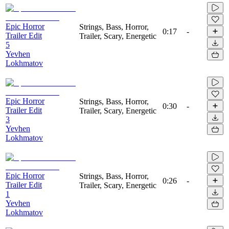
Epic Horror
Strings, Bass, Horror,
0:17
-
Trailer Edit
Trailer, Scary, Energetic
5
Yevhen
Lokhmatov
Epic Horror
Strings, Bass, Horror,
0:30
-
Trailer Edit
Trailer, Scary, Energetic
3
Yevhen
Lokhmatov
Epic Horror
Strings, Bass, Horror,
0:26
-
Trailer Edit
Trailer, Scary, Energetic
1
Yevhen
Lokhmatov