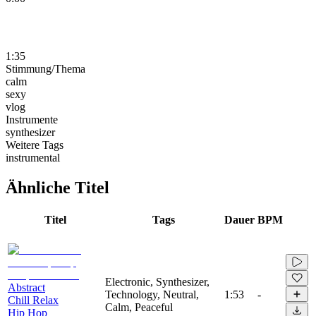
1:35
Stimmung/Thema
calm
sexy
vlog
Instrumente
synthesizer
Weitere Tags
instrumental
Ähnliche Titel
Titel
Tags
Dauer
BPM
Electronic, Synthesizer,
Abstract
Technology, Neutral,
1:53
-
Chill Relax
Calm, Peaceful
Hip Hop