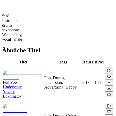
5:18
Instrumente
drums
saxophone
Weitere Tags
vocal - male
Ähnliche Titel
Titel
Tags
Dauer
BPM
Pop, Drums,
Fun Pop
Percussion,
2:13
105
Underscore
Advertising, Happy
Yevhen
Lokhmatov
Pop, Drums, Guitar,