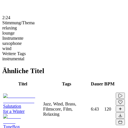
2:24
Stimmung/Thema
relaxing
lounge
Instrumente
saxophone
wind
Weitere Tags
instrumental
Ähnliche Titel
Titel
Tags
Dauer
BPM
Jazz, Wind, Brass,
Salutation
Filmscore, Film,
6:43
120
for a Winter
Relaxing
TuneBox