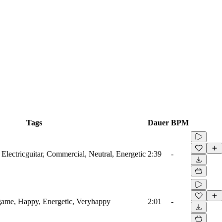
Tags
Dauer
BPM
 Electricguitar, Commercial, Neutral, Energetic
2:39
-
game, Happy, Energetic, Veryhappy
2:01
-