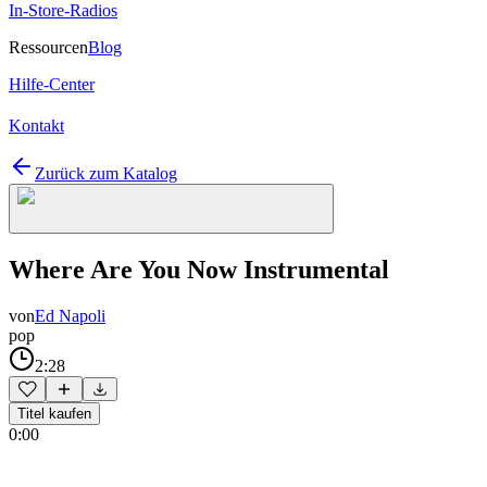
In-Store-Radios
Ressourcen
Blog
Hilfe-Center
Kontakt
Zurück zum Katalog
Where Are You Now Instrumental
von
Ed Napoli
pop
2:28
Titel kaufen
0:00