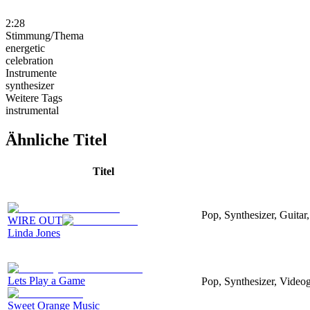
2:28
Stimmung/Thema
energetic
celebration
Instrumente
synthesizer
Weitere Tags
instrumental
Ähnliche Titel
Titel
Pop, Synthesizer, Guitar,
WIRE OUT
Linda Jones
Lets Play a Game
Pop, Synthesizer, Video
Sweet Orange Music