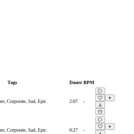
Tags
Dauer
BPM
ure, Corporate, Sad, Epic
2:07
-
ure, Corporate, Sad, Epic
0:27
-