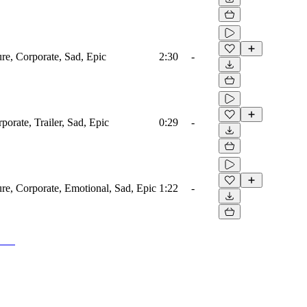
ure, Corporate, Sad, Epic
2:30
-
porate, Trailer, Sad, Epic
0:29
-
ure, Corporate, Emotional, Sad, Epic
1:22
-