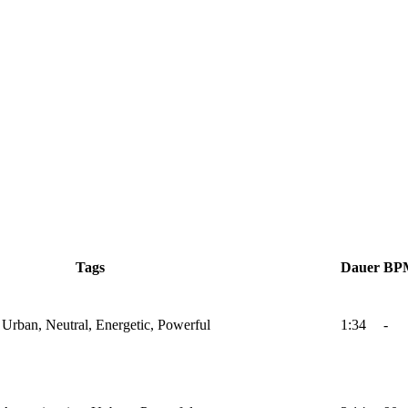
Tags
Dauer
BP
Urban, Neutral, Energetic, Powerful
1:34
-