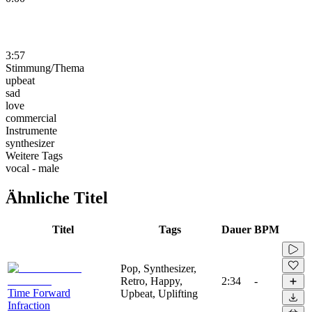
3:57
Stimmung/Thema
upbeat
sad
love
commercial
Instrumente
synthesizer
Weitere Tags
vocal - male
Ähnliche Titel
Titel
Tags
Dauer
BPM
Pop, Synthesizer,
Retro, Happy,
2:34
-
Time Forward
Upbeat, Uplifting
Infraction