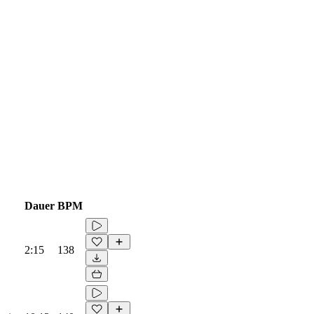
Dauer
BPM
2:15
138