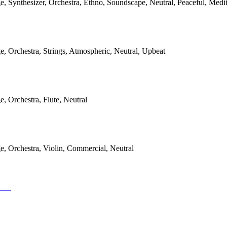
 Synthesizer, Orchestra, Ethno, Soundscape, Neutral, Peaceful, Medit
 Orchestra, Strings, Atmospheric, Neutral, Upbeat
 Orchestra, Flute, Neutral
 Orchestra, Violin, Commercial, Neutral