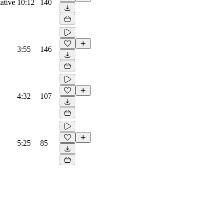
ative
10:12
140
3:55
146
4:32
107
5:25
85