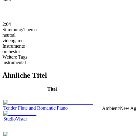
2:04
Stimmung/Thema
neutral
videogame
Instrumente
orchestra
Weitere Tags
instrumental
Ähnliche Titel
Titel
Tender Flute and Romantic Piano
Ambient/New Age,
StudioVistar