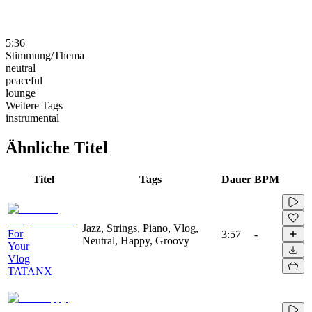
5:36
Stimmung/Thema
neutral
peaceful
lounge
Weitere Tags
instrumental
Ähnliche Titel
Titel
Tags
Dauer
BPM
Jazz, Strings, Piano, Vlog,
For
3:57
-
Neutral, Happy, Groovy
Your
Vlog
TATANX