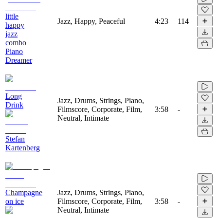
little
Jazz, Happy, Peaceful
4:23
114
happy
jazz
combo
Piano
Dreamer
Long
Jazz, Drums, Strings, Piano,
Drink
Filmscore, Corporate, Film,
3:58
-
Neutral, Intimate
Stefan
Kartenberg
Champagne
Jazz, Drums, Strings, Piano,
on ice
Filmscore, Corporate, Film,
3:58
-
Neutral, Intimate