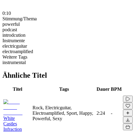
0:10
Stimmung/Thema
powerful
podcast
introdcution
Instrumente
electricguitar
electroamplified
Weitere Tags
instrumental
Ähnliche Titel
Titel
Tags
Dauer
BPM
Rock, Electricguitar,
Electroamplified, Sport, Happy,
2:24
-
White
Powerful, Sexy
Castles
Infraction