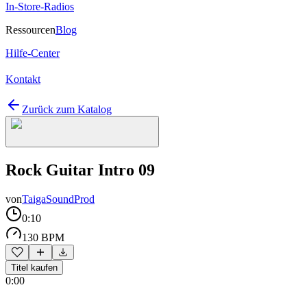
In-Store-Radios
Ressourcen
Blog
Hilfe-Center
Kontakt
Zurück zum Katalog
Rock Guitar Intro 09
von
TaigaSoundProd
0:10
130 BPM
Titel kaufen
0:00