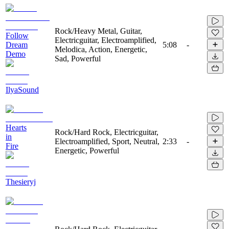
Rock/Heavy Metal, Guitar,
Follow
Electricguitar, Electroamplified,
Dream
5:08
-
Melodica, Action, Energetic,
Demo
Sad, Powerful
IlyaSound
Hearts
Rock/Hard Rock, Electricguitar,
in
Electroamplified, Sport, Neutral,
2:33
-
Fire
Energetic, Powerful
Thesieryj